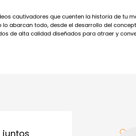
deos cautivadores que cuenten la historia de tu m
o lo abarcan todo, desde el desarrollo del concep
os de alta calidad diseñados para atraer y conver
 juntos