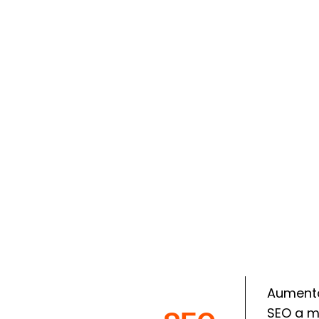
Aumenta 
SEO a m