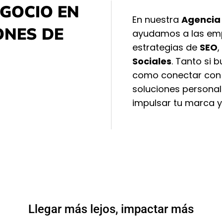
GOCIO EN
En nuestra
Agencia 
ONES DE
ayudamos a las emp
estrategias de
SEO
,
Sociales
. Tanto si 
como conectar con 
soluciones persona
impulsar tu marca y
Llegar más lejos, impactar más