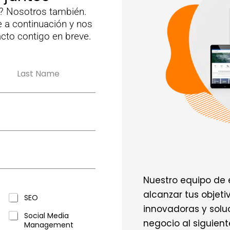
? Nosotros también.
 a continuación y nos
to contigo en breve.
Apellidos
Nuestro equipo de 
alcanzar tus objet
SEO
innovadoras y soluc
Social Media
negocio al siguiente
Management