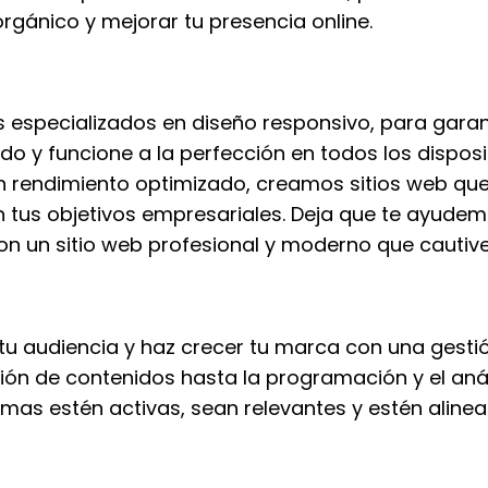
orgánico y mejorar tu presencia online.
 especializados en diseño responsivo, para garant
o y funcione a la perfección en todos los dispos
n rendimiento optimizado, creamos sitios web que 
 tus objetivos empresariales. Deja que te ayudem
on un sitio web profesional y moderno que cautive
tu audiencia y haz crecer tu marca con una gestió
ción de contenidos hasta la programación y el aná
mas estén activas, sean relevantes y estén alinea