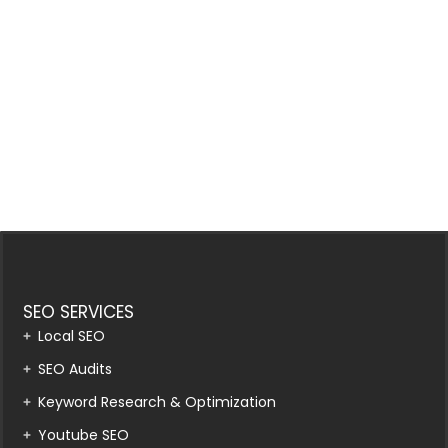
SEO SERVICES
Local SEO
SEO Audits
Keyword Research & Optimization
Youtube SEO