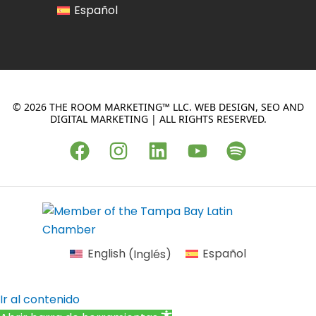
Español
© 2026 THE ROOM MARKETING™ LLC. WEB DESIGN, SEO AND
DIGITAL MARKETING | ALL RIGHTS RESERVED.
F
I
L
Y
S
a
n
i
o
p
c
s
n
u
o
e
t
k
t
t
b
a
e
u
i
o
g
d
b
f
English
(
Inglés
)
Español
o
r
i
e
y
k
a
n
Ir al contenido
m