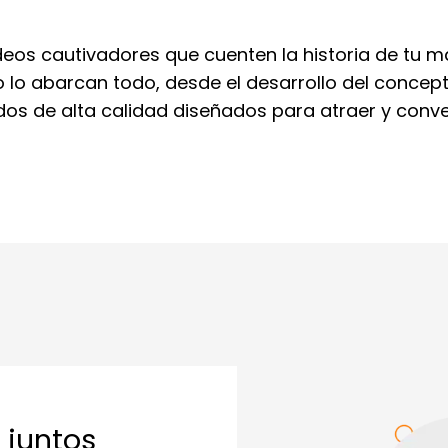
deos cautivadores que cuenten la historia de tu m
o lo abarcan todo, desde el desarrollo del concep
os de alta calidad diseñados para atraer y conver
 juntos