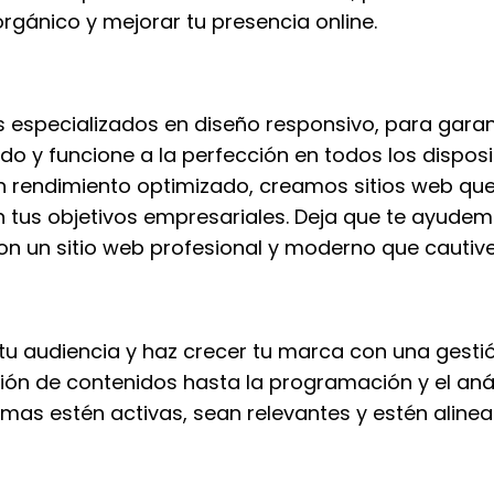
orgánico y mejorar tu presencia online.
 especializados en diseño responsivo, para garant
o y funcione a la perfección en todos los dispos
n rendimiento optimizado, creamos sitios web que 
 tus objetivos empresariales. Deja que te ayudem
on un sitio web profesional y moderno que cautive
tu audiencia y haz crecer tu marca con una gestió
ción de contenidos hasta la programación y el aná
mas estén activas, sean relevantes y estén alinea