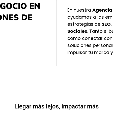
GOCIO EN
En nuestra
Agencia 
ONES DE
ayudamos a las emp
estrategias de
SEO
,
Sociales
. Tanto si 
como conectar con 
soluciones persona
impulsar tu marca y
Llegar más lejos, impactar más