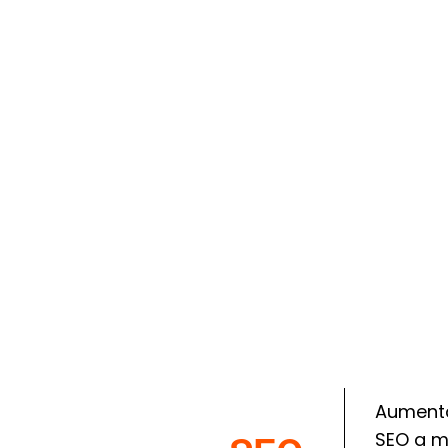
Aumenta 
SEO a m