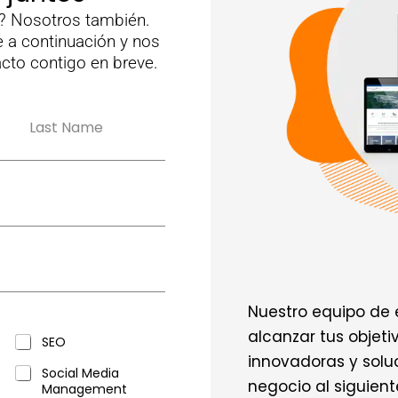
? Nosotros también.
 a continuación y nos
to contigo en breve.
Apellidos
Nuestro equipo de 
alcanzar tus objet
SEO
innovadoras y soluc
Social Media
negocio al siguiente
Management