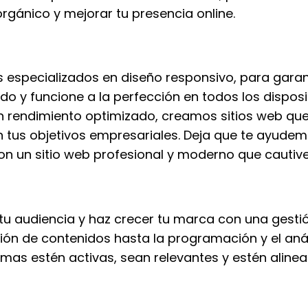
orgánico y mejorar tu presencia online.
 especializados en diseño responsivo, para garant
o y funcione a la perfección en todos los dispos
n rendimiento optimizado, creamos sitios web que 
 tus objetivos empresariales. Deja que te ayudem
on un sitio web profesional y moderno que cautive
tu audiencia y haz crecer tu marca con una gestió
ción de contenidos hasta la programación y el aná
mas estén activas, sean relevantes y estén alinea