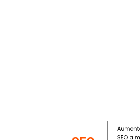
Aumenta 
SEO a m