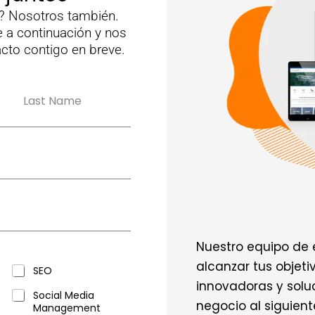
? Nosotros también.
 a continuación y nos
to contigo en breve.
Apellidos
Nuestro equipo de 
alcanzar tus objet
SEO
innovadoras y soluc
Social Media
negocio al siguiente
Management