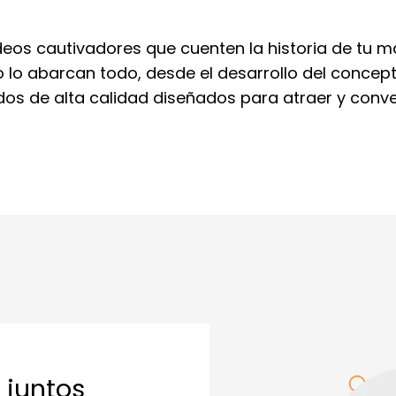
deos cautivadores que cuenten la historia de tu m
o lo abarcan todo, desde el desarrollo del concep
os de alta calidad diseñados para atraer y conver
 juntos