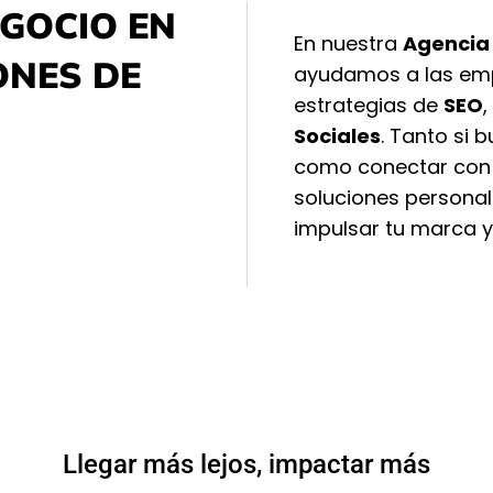
GOCIO EN
En nuestra
Agencia 
ONES DE
ayudamos a las emp
estrategias de
SEO
,
Sociales
. Tanto si 
como conectar con 
soluciones persona
impulsar tu marca y
Llegar más lejos, impactar más