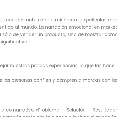
los cuentos antes de dormir hasta las películas má
 sentido al mundo. La narración emocional en marke
a sólo de vender un producto, sino de mostrar cóm
ignificativa.
lejar nuestras propias experiencias, lo que las hace
e las personas confíen y compren a marcas con la
 arco narrativo: «Problema → Solución → Resultado»