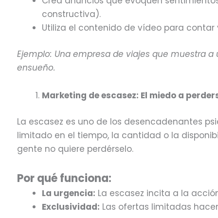
Crea anuncios que evoquen sentimientos 
constructiva).
Utiliza el contenido de vídeo para contar
Ejemplo: Una empresa de viajes que muestra a 
ensueño.
Marketing de escasez: El miedo a perde
La escasez es uno de los desencadenantes psi
limitado en el tiempo, la cantidad o la disponib
gente no quiere perdérselo.
Por qué funciona:
La urgencia:
La escasez incita a la acció
Exclusividad:
Las ofertas limitadas hacen