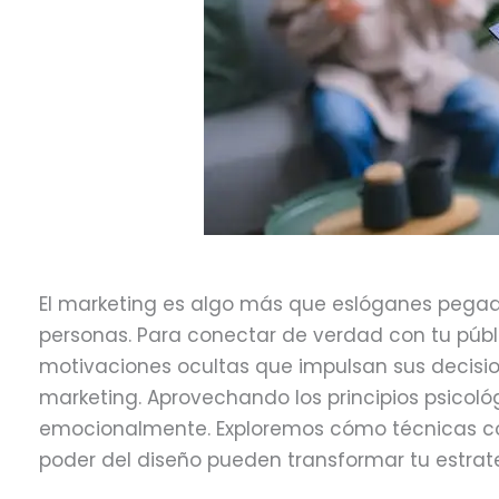
d
El marketing es algo más que eslóganes pegadi
personas. Para conectar de verdad con tu públ
motivaciones ocultas que impulsan sus decision
marketing. Aprovechando los principios psico
emocionalmente. Exploremos cómo técnicas com
poder del diseño pueden transformar tu estrat