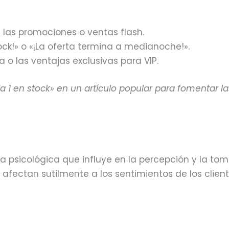
las promociones o ventas flash.
ock!» o «¡La oferta termina a medianoche!».
 o las ventajas exclusivas para VIP.
 1 en stock» en un artículo popular para fomentar la
ta psicológica que influye en la percepción y la to
s afectan sutilmente a los sentimientos de los clien