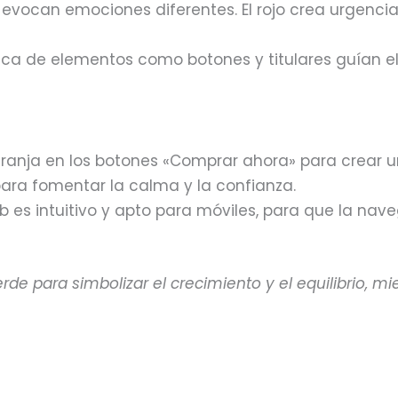
s evocan emociones diferentes. El rojo crea urgencia
ica de elementos como botones y titulares guían e
 naranja en los botones «Comprar ahora» para crear u
 para fomentar la calma y la confianza.
b es intuitivo y apto para móviles, para que la nav
rde para simbolizar el crecimiento y el equilibrio, mi