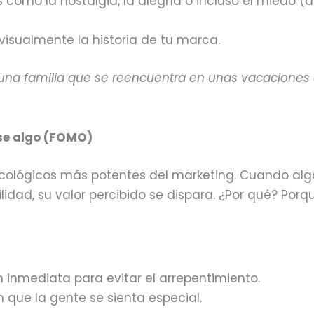
como la nostalgia, la alegría o incluso el miedo (
 visualmente la historia de tu marca.
una familia que se reencuentra en unas vacaciones
rse algo (FOMO)
cológicos más potentes del marketing. Cuando alg
ilidad, su valor percibido se dispara. ¿Por qué? Porq
n inmediata para evitar el arrepentimiento.
 que la gente se sienta especial.