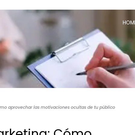
HOM
ómo aprovechar las motivaciones ocultas de tu público
marketing: Cómo