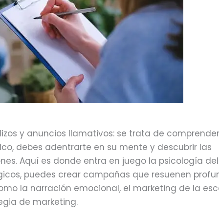
iciembre 9, 2024
zos y anuncios llamativos: se trata de comprender
ico, debes adentrarte en su mente y descubrir las
es. Aquí es donde entra en juego la psicología del
lógicos, puedes crear campañas que resuenen profu
o la narración emocional, el marketing de la esca
egia de marketing.