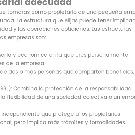
esarial adecuada
s que tomarás como propietario de una pequeña em
uada. La estructura que elijas puede tener implica
ilidad y las operaciones cotidianas. Las estructuras
as empresas son:
ncilla y económica en la que eres personalmente
es de la empresa.
 de dos o más personas que comparten beneficios,
SRL): Combina la protección de la responsabilidad
a flexibilidad de una sociedad colectiva o un emp
 independiente que protege a los propietarios
sonal, pero implica más trámites y formalidades.