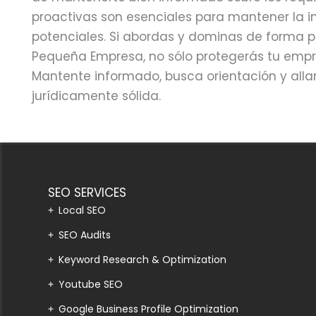
proactivas son esenciales para mantener la in
potenciales. Si abordas y dominas de forma pr
Pequeña Empresa, no sólo protegerás tu empre
Mantente informado, busca orientación y all
jurídicamente sólida.
SEO SERVICES
Local SEO
SEO Audits
Keyword Research & Optimization
Youtube SEO
Google Business Profile Optimization