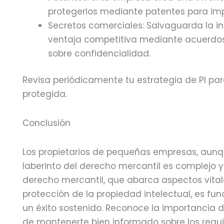
protegerlos mediante patentes para impe
Secretos comerciales: Salvaguarda la i
ventaja competitiva mediante acuerdos
sobre confidencialidad.
Revisa periódicamente tu estrategia de PI par
protegida.
Conclusión
Los propietarios de pequeñas empresas, aun
laberinto del derecho mercantil es complejo y 
derecho mercantil, que abarca aspectos vitale
protección de la propiedad intelectual, es f
un éxito sostenido. Reconoce la importancia 
de mantenerte bien informado sobre los requis