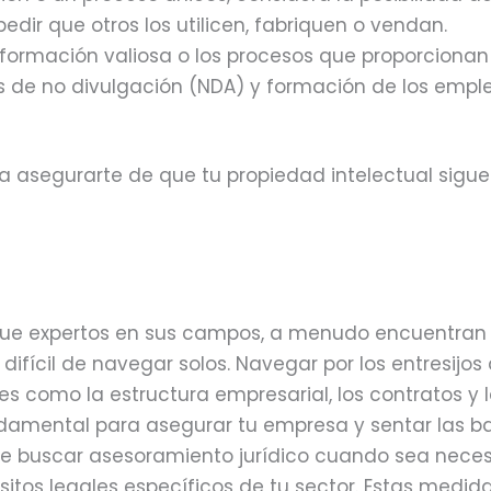
dir que otros los utilicen, fabriquen o vendan.
nformación valiosa o los procesos que proporciona
 de no divulgación (NDA) y formación de los empl
a asegurarte de que tu propiedad intelectual sigue
que expertos en sus campos, a menudo encuentran 
difícil de navegar solos. Navegar por los entresijos 
s como la estructura empresarial, los contratos y 
undamental para asegurar tu empresa y sentar las b
de buscar asesoramiento jurídico cuando sea neces
itos legales específicos de tu sector. Estas medid