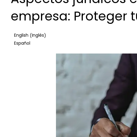
empresa: Proteger 
Inglés
English
(
)
Español