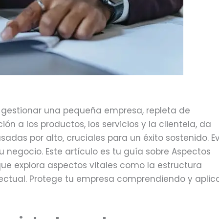
oviembre 15, 2023
y gestionar una pequeña empresa, repleta de
n a los productos, los servicios y la clientela, da
adas por alto, cruciales para un éxito sostenido. Ev
tu negocio. Este artículo es tu guía sobre Aspectos
que explora aspectos vitales como la estructura
telectual. Protege tu empresa comprendiendo y apli