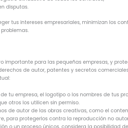
en disputas.
er tus intereses empresariales, minimizan los conf
s problemas.
tivo importante para las pequeñas empresas, y prote
 derechos de autor, patentes y secretos comerciales
ual:
de tu empresa, el logotipo o los nombres de tus p
 otros los utilicen sin permiso.
os de autor de las obras creativas, como el conte
ware, para protegerlos contra la reproducción no auto
ión o un proceso únicos, considera la posibilidad d