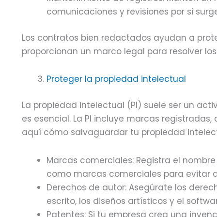
comunicaciones y revisiones por si surg
Los contratos bien redactados ayudan a proteg
proporcionan un marco legal para resolver lo
Proteger la propiedad intelectual
La propiedad intelectual (PI) suele ser un ac
es esencial. La PI incluye marcas registradas,
aquí cómo salvaguardar tu propiedad intelect
Marcas comerciales: Registra el nombre 
como marcas comerciales para evitar que
Derechos de autor: Asegúrate los derech
escrito, los diseños artísticos y el soft
Patentes: Si tu empresa crea una invenc