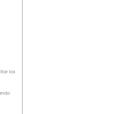
itar los
cando