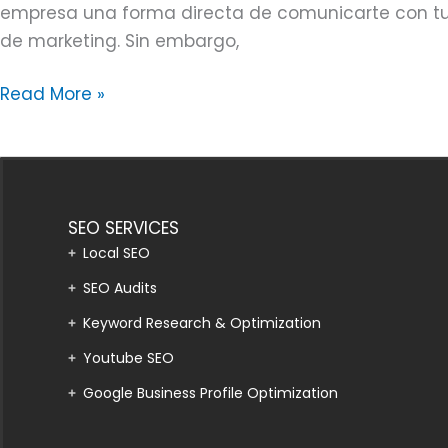
empresa una forma directa de comunicarte con tu pú
de marketing. Sin embargo,
Read More »
SEO SERVICES
Local SEO
SEO Audits
Keyword Research & Optimization
Youtube SEO
Google Business Profile Optimization