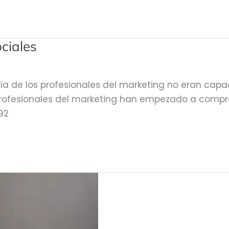
ciales
yoría de los profesionales del marketing no eran ca
profesionales del marketing han empezado a compre
92