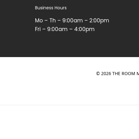
Business Hours
Mo – Th – 9:00am – 2:00pm
Fri – 9:00am – 4:00pm
© 2026 THE ROOM M