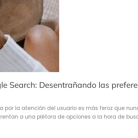
le Search: Desentrañando las prefere
lla por la atención del usuario es más feroz que n
frentan a una plétora de opciones a la hora de bus