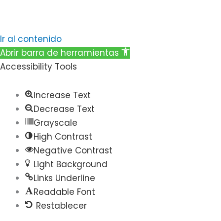
Ir al contenido
Abrir barra de herramientas
Accessibility Tools
Increase Text
Decrease Text
Grayscale
High Contrast
Negative Contrast
Light Background
Links Underline
Readable Font
Restablecer