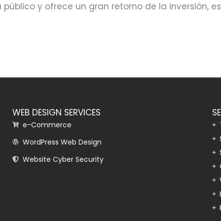
blico y ofrece un gran retorno de la inversión, es
WEB DESIGN SERVICES
S
e-Commerce
WordPress Web Design
Website Cyber Security