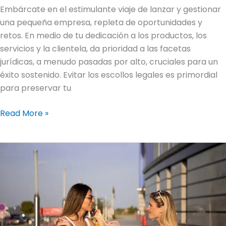
Embárcate en el estimulante viaje de lanzar y gestionar
una pequeña empresa, repleta de oportunidades y
retos. En medio de tu dedicación a los productos, los
servicios y la clientela, da prioridad a las facetas
jurídicas, a menudo pasadas por alto, cruciales para un
éxito sostenido. Evitar los escollos legales es primordial
para preservar tu
Read More »
El
poder
de
la
participación:
Por