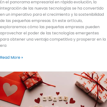
En el panorama empresarial en rápida evolución, la
integración de las nuevas tecnologías se ha convertido
en un imperativo para el crecimiento y la sostenibilidad
de las pequeñas empresas. En este artículo,
exploraremos cómo las pequeñas empresas pueden
aprovechar el poder de las tecnologías emergentes
para obtener una ventaja competitiva y prosperar en la
era
Read More »
El
amor
en
la
empresa:
Desatando