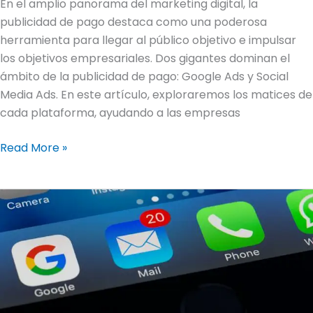
En el amplio panorama del marketing digital, la
publicidad de pago destaca como una poderosa
herramienta para llegar al público objetivo e impulsar
los objetivos empresariales. Dos gigantes dominan el
ámbito de la publicidad de pago: Google Ads y Social
Media Ads. En este artículo, exploraremos los matices de
cada plataforma, ayudando a las empresas
Read More »
El
arte
de
las
líneas
de
asunto