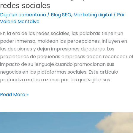
redes sociales
en
las
Deja un comentario
/
Blog SEO
,
Marketing digital
/ Por
redes
Valeria Montalvo
sociales
En la era de las redes sociales, las palabras tienen un
poder inmenso, moldean las percepciones, influyen en
las decisiones y dejan impresiones duraderas. Los
propietarios de pequeñas empresas deben reconocer el
impacto de su lenguaje cuando promocionan sus
negocios en las plataformas sociales. Este artículo
profundiza en las razones por las que vigilar sus
Read More »
Abrazar
la
innovación: