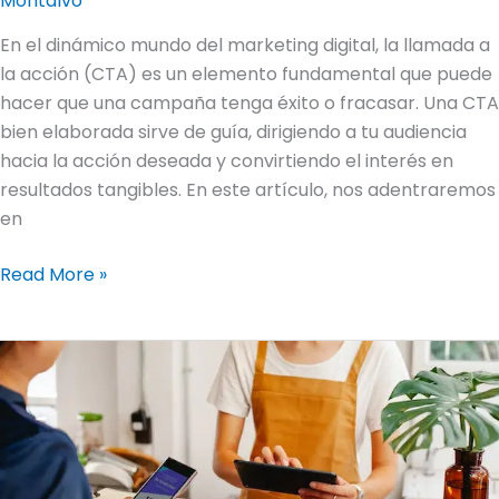
Montalvo
En el dinámico mundo del marketing digital, la llamada a
la acción (CTA) es un elemento fundamental que puede
hacer que una campaña tenga éxito o fracasar. Una CTA
bien elaborada sirve de guía, dirigiendo a tu audiencia
hacia la acción deseada y convirtiendo el interés en
resultados tangibles. En este artículo, nos adentraremos
en
Read More »
Liberar
el
potencial:
Utilizar
los
códigos