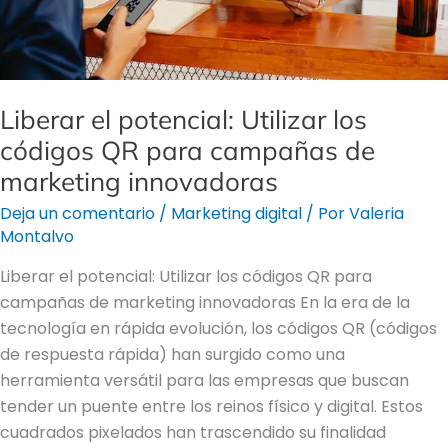
QR
para
campañas
de
Liberar el potencial: Utilizar los
marketing
códigos QR para campañas de
innovadoras
marketing innovadoras
Deja un comentario
/
Marketing digital
/ Por
Valeria
Montalvo
Liberar el potencial: Utilizar los códigos QR para
campañas de marketing innovadoras En la era de la
tecnología en rápida evolución, los códigos QR (códigos
de respuesta rápida) han surgido como una
herramienta versátil para las empresas que buscan
tender un puente entre los reinos físico y digital. Estos
cuadrados pixelados han trascendido su finalidad