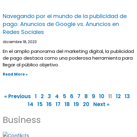
Navegando por el mundo de la publicidad de
pago: Anuncios de Google vs. Anuncios en
Redes Sociales
diciembre 18, 2023
En el amplio panorama del marketing digital, la publicidad
de pago destaca como una poderosa herramienta para
llegar al público objetivo
Read More »
« Previous
1
2
3
4
5
6
7
8
9
10
11
12
13
14
15
16
17
18
19
20
Next »
Business
Página
Página
Página
Página
Página