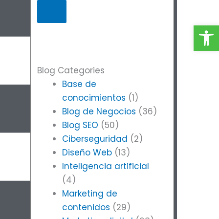
Abrir
Blog Categories
Base de
conocimientos
(1)
Blog de Negocios
(36)
Blog SEO
(50)
Ciberseguridad
(2)
Diseño Web
(13)
Inteligencia artificial
(4)
Marketing de
contenidos
(29)