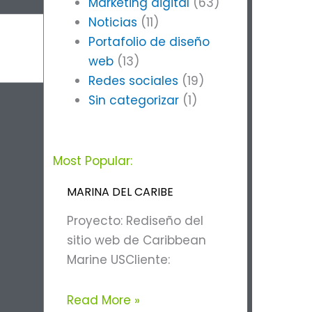
Marketing digital
(63)
Noticias
(11)
Portafolio de diseño
web
(13)
Redes sociales
(19)
Sin categorizar
(1)
Most Popular:
MARINA DEL CARIBE
Proyecto: Rediseño del
sitio web de Caribbean
Marine USCliente:
Read More »