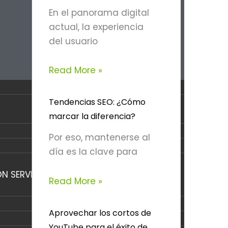
En el panorama digital
actual, la experiencia
del usuario
Read More »
Tendencias SEO: ¿Cómo
marcar la diferencia?
Por eso, mantenerse al
día es la clave para
N SERVICIOS EXPERTOS DE GESTIÓN DE
Read More »
Aprovechar los cortos de
YouTube para el éxito de