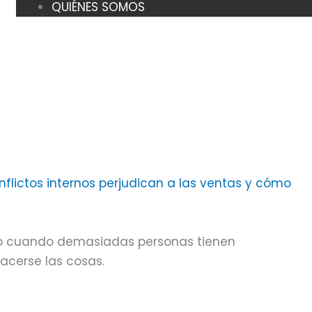
QUIÉNES SOMOS
onflictos internos perjudican a las ventas y cómo
todo cuando demasiadas personas tienen
acerse las cosas.