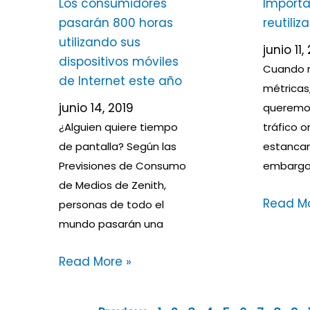
Los consumidores
Importa
pasarán 800 horas
reutiliz
utilizando sus
junio 11,
dispositivos móviles
Cuando r
de Internet este año
métricas,
junio 14, 2019
queremos
¿Alguien quiere tiempo
tráfico o
de pantalla? Según las
estancan
Previsiones de Consumo
embargo,
de Medios de Zenith,
Read Mo
personas de todo el
mundo pasarán una
Read More »